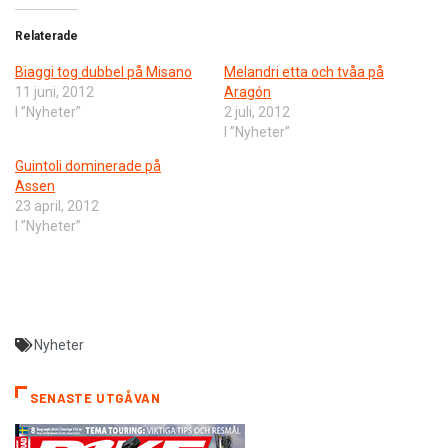
Relaterade
Biaggi tog dubbel på Misano
Melandri etta och tvåa på
11 juni, 2012
Aragón
I ”Nyheter”
2 juli, 2012
I ”Nyheter”
Guintoli dominerade på
Assen
23 april, 2012
I ”Nyheter”
Nyheter
SENASTE UTGÅVAN