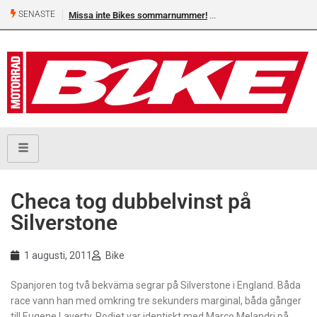
SENASTE
Missa inte Bikes sommarnummer!
Checa tog dubbelvinst på
Silverstone
1 augusti, 2011
Bike
Spanjoren tog två bekväma segrar på Silverstone i England. Båda
race vann han med omkring tre sekunders marginal, båda gånger
till Eugene Laverty. Podiet var identiskt med Marco Melandri på