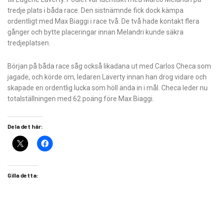
tredje plats i båda race. Den sistnämnde fick dock kämpa
ordentligt med Max Biaggi i race två. De två hade kontakt flera
gånger och bytte placeringar innan Melandri kunde säkra
tredjeplatsen.
Början på båda race såg också likadana ut med Carlos Checa som
jagade, och körde om, ledaren Laverty innan han drog vidare och
skapade en ordentlig lucka som höll ända in i mål. Checa leder nu
totalställningen med 62 poäng före Max Biaggi.
Dela det här:
Gilla detta: