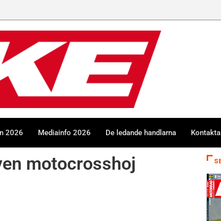
en 2026
Mediainfo 2026
De ledande handlarna
Kontakta
ven motocrosshoj
S