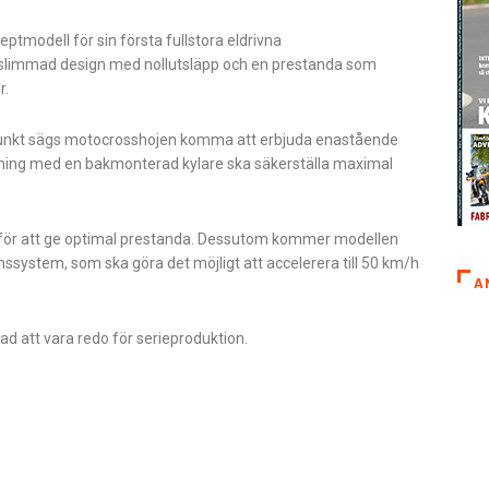
tmodell för sin första fullstora eldrivna
slimmad design med nollutsläpp och en prestanda som
r.
punkt sägs motocrosshojen komma att erbjuda enastående
ösning med en bakmonterad kylare ska säkerställa maximal
för att ge optimal prestanda. Dessutom kommer modellen
ssystem, som ska göra det möjligt att accelerera till 50 km/h
A
ad att vara redo för serieproduktion.