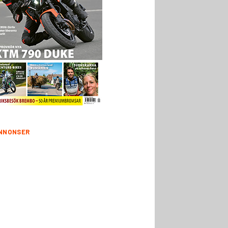
NNONSER