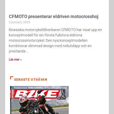
CFMOTO presenterar eldriven motocrosshoj
2 januari, 2025
Kinesiska motorcykeltillverkaren CFMOTO har visat upp en
konceptmodell för sin första fullstora eldrivna
motocrossmotorcykel. Den nya konceptmodellen
kombinerar slimmad design med nollutsläpp och en
prestanda
Läs mer »
SENASTE UTGÅVAN