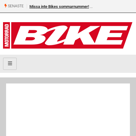
SENASTE
Missa inte Bikes sommarnummer!