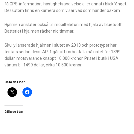
få GPS-information, hastighetsangivelse eller annat i blickfånget.
Dessutom finns en kamera som visar vad som händer bakom.
Hjälmen ansluter också till mobiltelefon med hjälp av bluetooth.
Batteriet i hjälmen räcker nio timmar.
Skully lanserade hjälmen i slutet av 2013 och prototyper har
testats sedan dess. AR-1 går att förbeställa på nätet för 1399
dollar, motsvarande knappt 10 000 kronor. Priset i butik i USA
väntas bli 1499 dollar, cirka 10 500 kronor.
Dela det här:
Gilla detta: