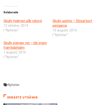
Relaterade
Skully-hjälmen slår rekord
​Skully upphör – Slösat bort
12 oktober, 2014
pengarna
I ”Nyheter”
16 augusti, 2016
I ”Nyheter”
Skully stänger ner – blir ingen
framtidshjälm
1 augusti, 2016
I ”Nyheter”
Nyheter
SENASTE UTGÅVAN