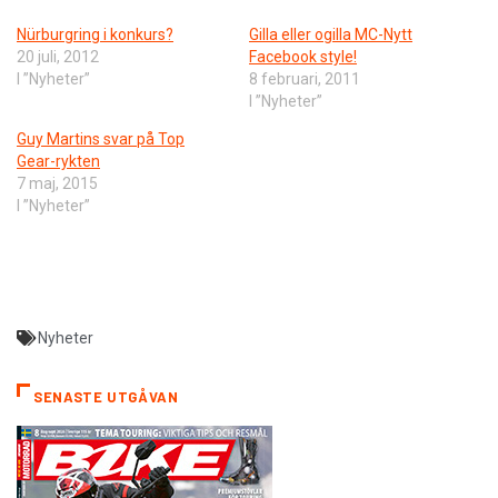
Nürburgring i konkurs?
Gilla eller ogilla MC-Nytt
20 juli, 2012
Facebook style!
I ”Nyheter”
8 februari, 2011
I ”Nyheter”
Guy Martins svar på Top
Gear-rykten
7 maj, 2015
I ”Nyheter”
Nyheter
SENASTE UTGÅVAN