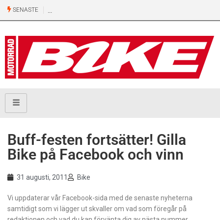
SENASTE
Buff-festen fortsätter! Gilla
Bike på Facebook och vinn
31 augusti, 2011
Bike
Vi uppdaterar vår Facebook-sida med de senaste nyheterna
samtidigt som vi lägger ut skvaller om vad som föregår på
redaktionen och vad du kan förvänta dig av nästa nummer.