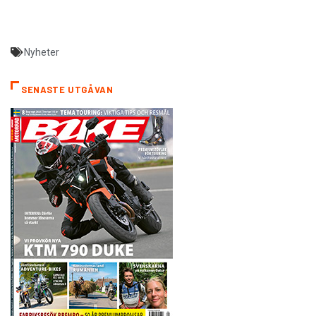
Nyheter
SENASTE UTGÅVAN