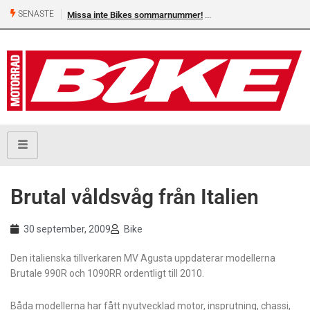
SENASTE
Missa inte Bikes sommarnummer!
Brutal våldsvåg från Italien
30 september, 2009
Bike
Den italienska tillverkaren MV Agusta uppdaterar modellerna
Brutale 990R och 1090RR ordentligt till 2010.
Båda modellerna har fått nyutvecklad motor, insprutning, chassi,