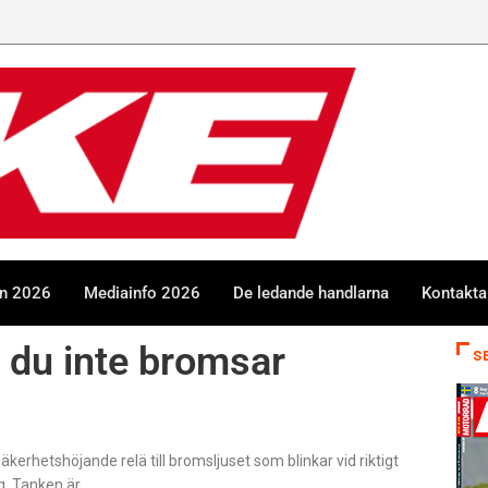
en 2026
Mediainfo 2026
De ledande handlarna
Kontakta
 du inte bromsar
S
äkerhetshöjande relä till bromsljuset som blinkar vid riktigt
g. Tanken är