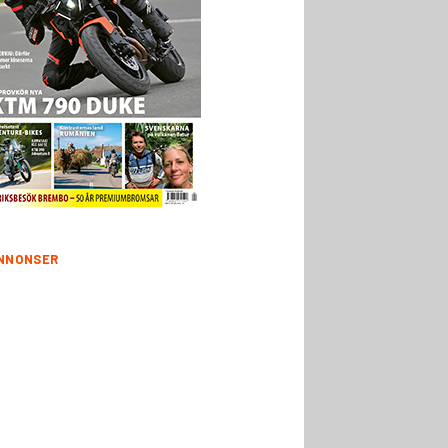
NNONSER