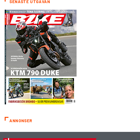
SENASTE UTGÅVAN
ANNONSER