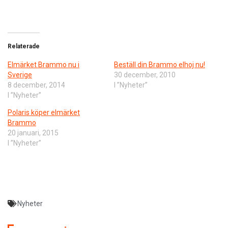
Relaterade
Elmärket Brammo nu i
Beställ din Brammo elhoj nu!
Sverige
30 december, 2010
8 december, 2014
I ”Nyheter”
I ”Nyheter”
Polaris köper elmärket
Brammo
20 januari, 2015
I ”Nyheter”
Nyheter