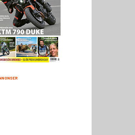
NNONSER