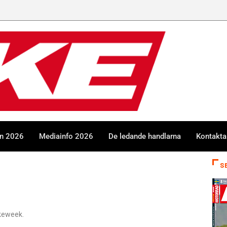
en 2026
Mediainfo 2026
De ledande handlarna
Kontakta
S
ikeweek.