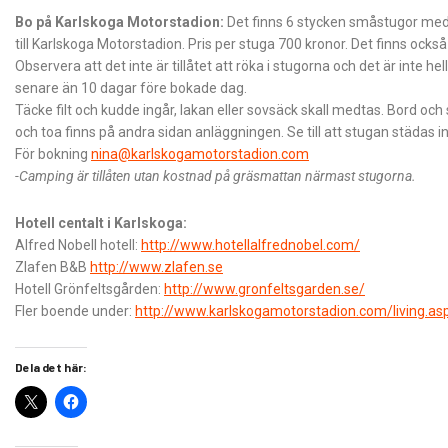
Bo på Karlskoga Motorstadion:
Det finns 6 stycken småstugor med 4 
till Karlskoga Motorstadion. Pris per stuga 700 kronor. Det finns också
Observera att det inte är tillåtet att röka i stugorna och det är inte h
senare än 10 dagar före bokade dag.
Täcke filt och kudde ingår, lakan eller sovsäck skall medtas. Bord och
och toa finns på andra sidan anläggningen. Se till att stugan städas 
För bokning
nina@karlskogamotorstadion.com
-Camping är tillåten utan kostnad på gräsmattan närmast stugorna.
Hotell centalt i Karlskoga:
Alfred Nobell hotell:
http://www.hotellalfrednobel.com/
Zlafen B&B
http://www.zlafen.se
Hotell Grönfeltsgården:
http://www.gronfeltsgarden.se/
Fler boende under:
http://www.karlskogamotorstadion.com/living.as
Dela det här: