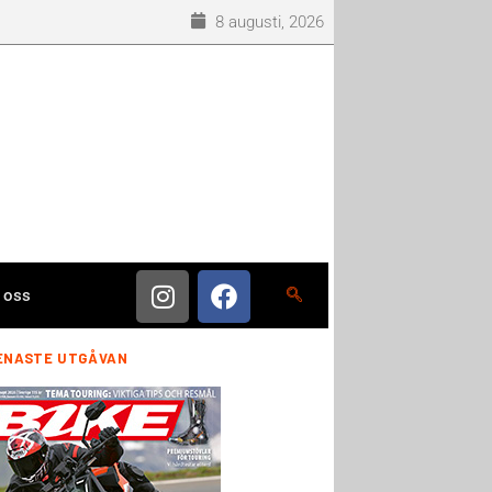
8 augusti, 2026
 oss
ENASTE UTGÅVAN