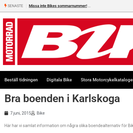
Missa inte Bikes sommarnummer!
SENASTE
Beställ tidningen
Digitala Bike
Stora Motorcykelkatalog
Bra boenden i Karlskoga
7 juni, 2015
Bike
Här har vi samlat information om några olika boendealternativ för B