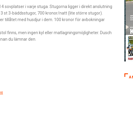
sovplatser i varje stuga. Stugorna ligger i direkt anslutning
 3 st 3-bäddsstugor, 700 kronor/natt (lite större stugor).
eller tillåtet med husdjur i dem. 100 kronor för avbokningar
 stol finns, men ingen kyl eller matlagningsmöjligheter. Dusch
innan du lämnar den.
A
px