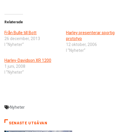
Relaterade
Från Bulle till Bott
Harley presenterar sportig
26 december, 2013
prototyp
I ”Nyheter”
12 oktober, 2006
I ”Nyheter”
Harley-Davidson XR 1200
1 juni, 2008
I ”Nyheter”
Nyheter
SENASTE UTGÅVAN