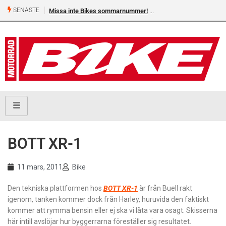
SENASTE
Missa inte Bikes sommarnummer!
BOTT XR-1
11 mars, 2011
Bike
Den tekniska plattformen hos
BOTT XR-1
är från Buell rakt
igenom, tanken kommer dock från Harley, huruvida den faktiskt
kommer att rymma bensin eller ej ska vi låta vara osagt.
Skisserna
här intill avslöjar hur byggerrarna föreställer sig resultatet.