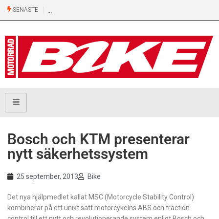
SENASTE
Bosch och KTM presenterar
nytt säkerhetssystem
25 september, 2013
Bike
Det nya hjälpmedlet kallat MSC (Motorcycle Stability Control)
kombinerar på ett unikt sätt motorcykelns ABS och traction
control till ett nytt och revolutionerande system enligt Bosch och