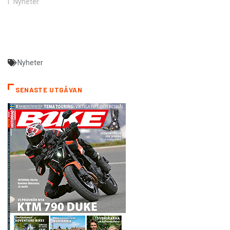
I ”Nyheter”
Nyheter
SENASTE UTGÅVAN