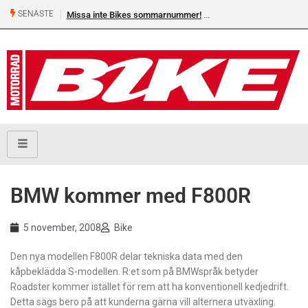
SENASTE
Missa inte Bikes sommarnummer!
BMW kommer med F800R
5 november, 2008
Bike
Den nya modellen F800R delar tekniska data med den
kåpbeklädda S-modellen. R:et som på BMWspråk betyder
Roadster kommer istället för rem att ha konventionell kedjedrift.
Detta sägs bero på att kunderna gärna vill alternera utväxling.