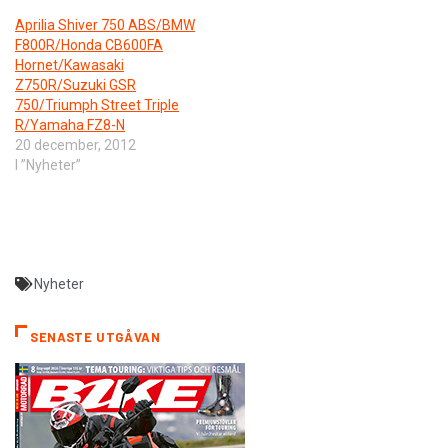
Aprilia Shiver 750 ABS/BMW
F800R/Honda CB600FA
Hornet/Kawasaki
Z750R/Suzuki GSR
750/Triumph Street Triple
R/Yamaha FZ8-N
20 december, 2012
I ”Nyheter”
Nyheter
SENASTE UTGÅVAN