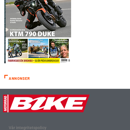
ANNONSER
Vår integritetspolicy