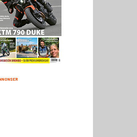
NNONSER