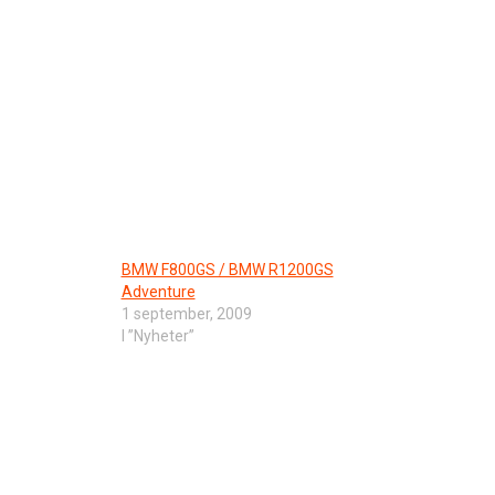
BMW F800GS / BMW R1200GS
Adventure
1 september, 2009
I ”Nyheter”