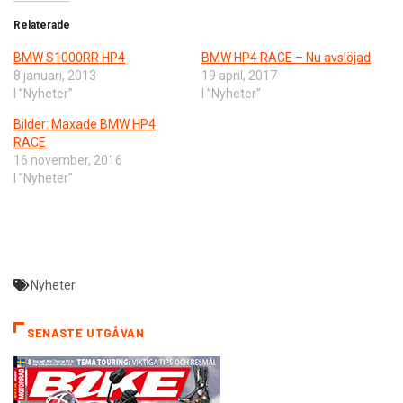
Relaterade
BMW S1000RR HP4
BMW HP4 RACE – Nu avslöjad
8 januari, 2013
19 april, 2017
I ”Nyheter”
I ”Nyheter”
Bilder: Maxade BMW HP4
RACE
16 november, 2016
I ”Nyheter”
Nyheter
SENASTE UTGÅVAN