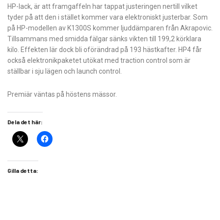
HP-lack, är att framgaffeln har tappat justeringen nertill vilket
tyder på att den i stället kommer vara elektroniskt justerbar. Som
på HP-modellen av K1300S kommer ljuddämparen från Akrapovic.
Tillsammans med smidda fälgar sänks vikten till 199,2 körklara
kilo. Effekten lär dock bli oförändrad på 193 hästkafter. HP4 får
också elektronikpaketet utökat med traction control som är
ställbar i sju lägen och launch control.
Premiär väntas på höstens mässor.
Dela det här:
Gilla detta: