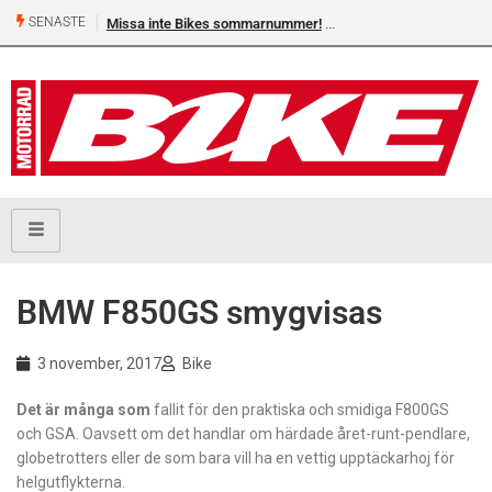
SENASTE
Missa inte Bikes sommarnummer!
BMW F850GS smygvisas
3 november, 2017
Bike
Det är många som
fallit för den praktiska och smidiga F800GS
och GSA. Oavsett om det handlar om härdade året-runt-pendlare,
globetrotters eller de som bara vill ha en vettig upptäckarhoj för
helgutflykterna.