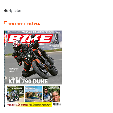
Nyheter
SENASTE UTGÅVAN