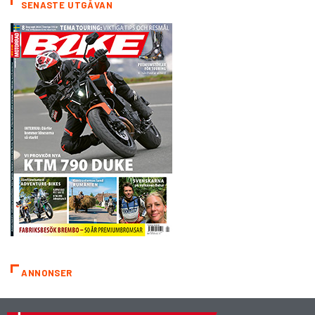
SENASTE UTGÅVAN
ANNONSER