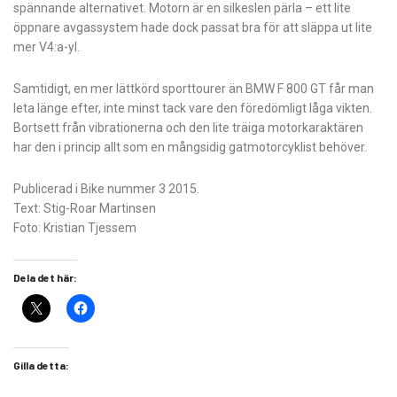
spännande alternativet. Motorn är en silkeslen pärla – ett lite
öppnare avgassystem hade dock passat bra för att släppa ut lite
mer V4:a-yl.
Samtidigt, en mer lättkörd sporttourer än BMW F 800 GT får man
leta länge efter, inte minst tack vare den föredömligt låga vikten.
Bortsett från vibrationerna och den lite träiga motorkaraktären
har den i princip allt som en mångsidig gatmotorcyklist behöver.
Publicerad i Bike nummer 3 2015.
Text: Stig-Roar Martinsen
Foto: Kristian Tjessem
Dela det här:
Gilla detta: