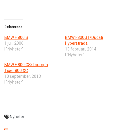
Relaterade
BMW F 800 S
BMW F800GT/Ducati
1 juli, 2006
Hyperstrada
I ”Nyheter”
13 februari, 2014
I ”Nyheter”
BMW F 800 GS/Triumph
Tiger 800 XC
10 september, 2013
I ”Nyheter”
Nyheter