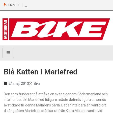
SENASTE
Blå Katten i Mariefred
24 maj, 2013
Bike
Den som funderar på att åka en sväng genom Södermanland och
inte har besökt Mariefred tidigare måste definitivt göra en seriös
avstickare till denna Mälarens pärla. Det är inte bara en vanlig ort
dit ångbåten Mariefred stånkar ut från Klara Mälarstrand invid