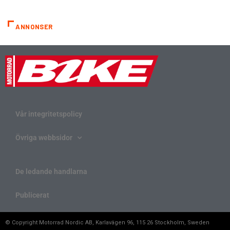
ANNONSER
Vår integritetspolicy
Övriga webbsidor
De ledande handlarna
Publicerat
© Copyright Motorrad Nordic AB, Karlavägen 96, 115 26 Stockholm, Sweden