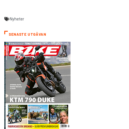
Nyheter
SENASTE UTGÅVAN