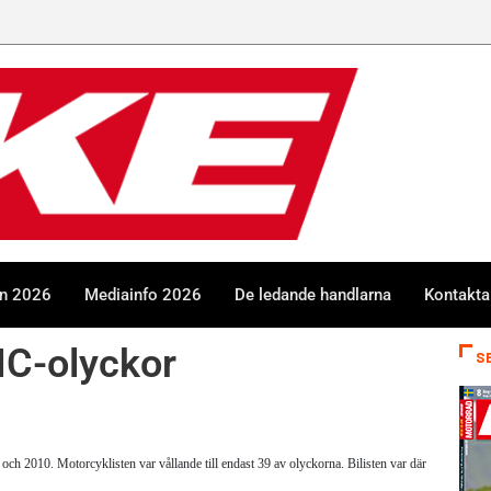
en 2026
Mediainfo 2026
De ledande handlarna
Kontakta
 MC-olyckor
S
 2010. Motorcyklisten var vållande till endast 39 av olyckorna. Bilisten var däremot skyldig ti