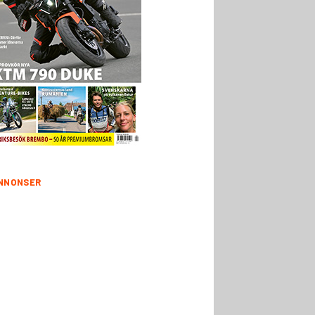
NNONSER