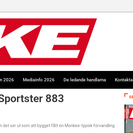
en 2026
Mediainfo 2026
De ledande handlarna
Kontakta
Sportster 883
S
 det ser ut som att bygget fått en Monkee-typisk förvandling.