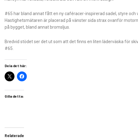
#65 har bland annat fått en ny caféracer-inspirerad sadel, styre o
Hastighetsmätaren är placerad på vänster sida strax ovanför motor
på bygget, bland annat bromsljus.
Bredvid stödet ser det ut som att det finns en liten läderväska för ski
#65.
Dela det här:
Gilla detta:
Relaterade