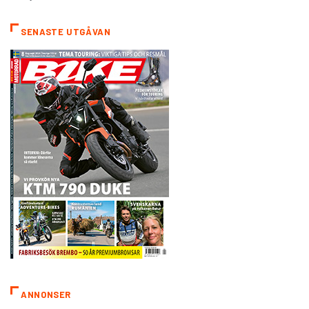
SENASTE UTGÅVAN
ANNONSER