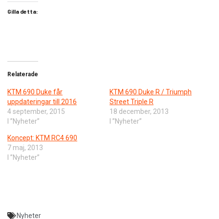
Gilla detta:
Relaterade
KTM 690 Duke får
KTM 690 Duke R / Triumph
uppdateringar till 2016
Street Triple R
4 september, 2015
18 december, 2013
I ”Nyheter”
I ”Nyheter”
Koncept: KTM RC4 690
7 maj, 2013
I ”Nyheter”
Nyheter