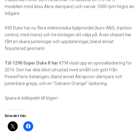
modellen med dess Akra-dämpare) och varvar 1000 rpm högre än
tidigare.
690 Duke har nu flera elektroniska hjälpmedel (kurv-ABS, traction
control, med mera) och tre körlägen att välja på. Även chassit har
fått en skara justeringar och uppdateringar, bland annat
finjusterad geometri.
Till 1290 Super Duke R har
KTM visat upp en speciallackering för
2016. Den har dels blivit utrustad med smått och gott från
PowerParts-katalogen, bland annat Akrapovic-dämpare och
justerbara grepp, och en ”Galvano Orange”-lackering.
Spana in bildspelet till höger!
Dela det här: