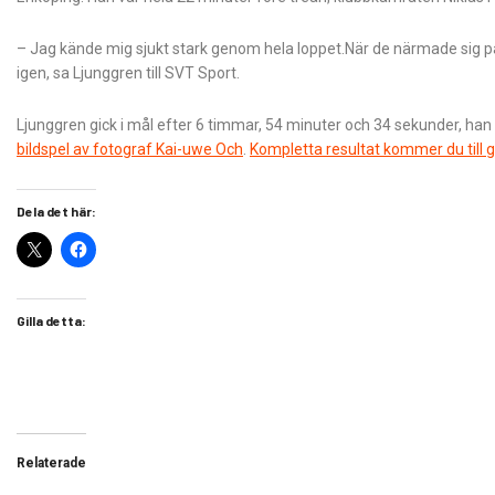
– Jag kände mig sjukt stark genom hela loppet.När de närmade sig på
igen, sa Ljunggren till SVT Sport.
Ljunggren gick i mål efter 6 timmar, 54 minuter och 34 sekunder, han
bildspel av fotograf
Kai-uwe Och
.
Kompletta resultat kommer du till g
Dela det här:
Gilla detta:
Relaterade