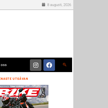
8 augusti, 2026
 oss
ENASTE UTGÅVAN