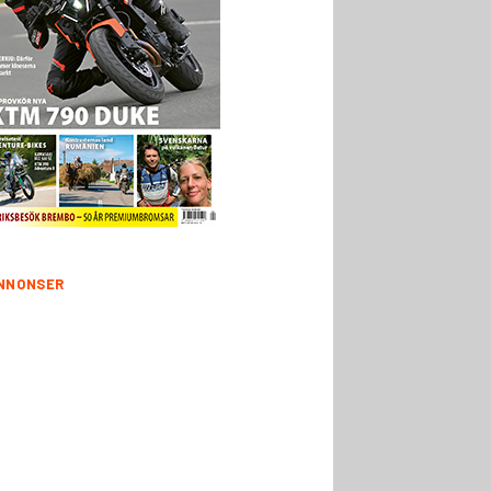
NNONSER