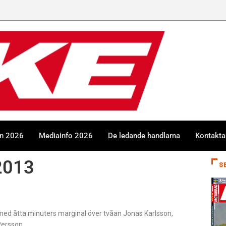
en 2026
Mediainfo 2026
De ledande handlarna
Kontakta
2013
S
 med åtta minuters marginal över tvåan Jonas Karlsson,
Persson.