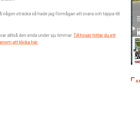
 någon sträcka så hade jag förmågan att svara och täppa till
 var alltså den enda under sju timmar.
Till höger hittar du ett
enom att klicka här.
A