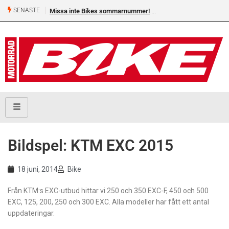
SENASTE
Missa inte Bikes sommarnummer!
Bildspel: KTM EXC 2015
18 juni, 2014
Bike
Från KTM:s EXC-utbud hittar vi 250 och 350 EXC-F, 450 och 500
EXC, 125, 200, 250 och 300 EXC. Alla modeller har fått ett antal
uppdateringar.