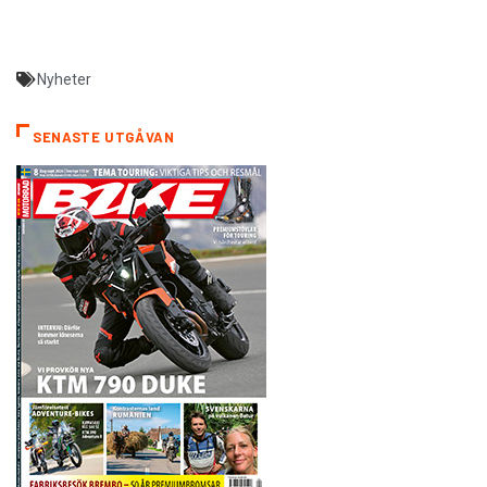
Nyheter
SENASTE UTGÅVAN