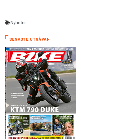
Nyheter
SENASTE UTGÅVAN