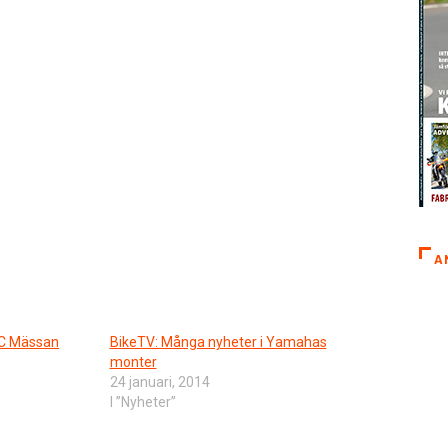
A
MC Mässan
BikeTV: Många nyheter i Yamahas
monter
24 januari, 2014
I ”Nyheter”