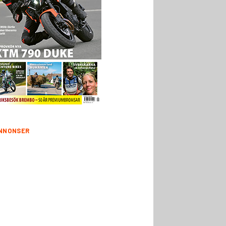
NNONSER