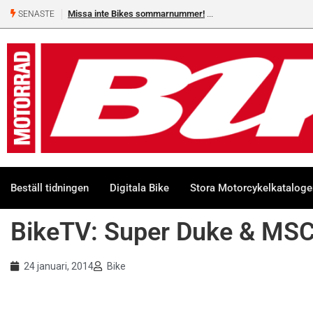
Missa inte Bikes sommarnummer!
SENASTE
Beställ tidningen
Digitala Bike
Stora Motorcykelkatalog
BikeTV: Super Duke & MS
24 januari, 2014
Bike