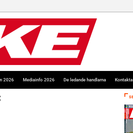
en 2026
Mediainfo 2026
De ledande handlarna
Kontakta
C
S