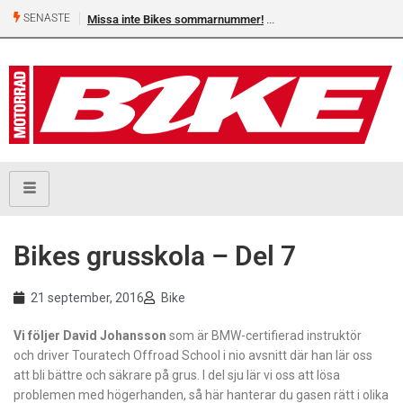
SENASTE
Missa inte Bikes sommarnummer!
Bikes grusskola – Del 7
21 september, 2016
Bike
Vi följer David Johansson
som är BMW-certifierad instruktör
och driver Touratech Offroad School i nio avsnitt där han lär oss
att bli bättre och säkrare på grus. I del sju lär vi oss att lösa
problemen med högerhanden, så här hanterar du gasen rätt i olika