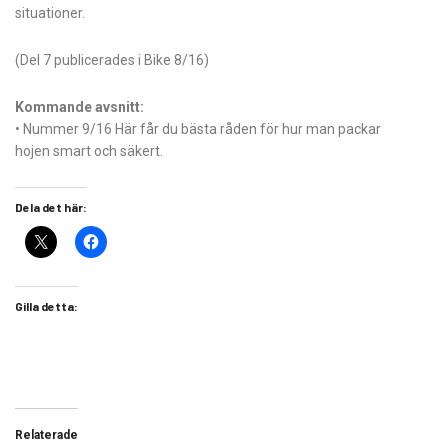
situationer.
(Del 7 publicerades i Bike 8/16)
Kommande avsnitt:
• Nummer 9/16 Här får du bästa råden för hur man packar
hojen smart och säkert.
Dela det här:
Gilla detta:
Relaterade