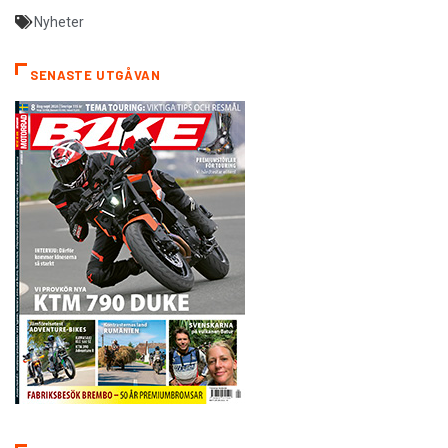
Nyheter
SENASTE UTGÅVAN