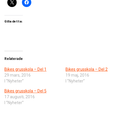
Gilla detta:
Relaterade
Bikes grusskola – Del 1
Bikes grusskola – Del 2
29 mars, 2016
19 maj, 2016
I ”Nyheter”
I ”Nyheter”
Bikes grusskola – Del 5
17 augusti, 2016
I ”Nyheter”