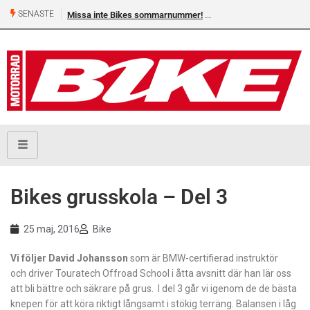
SENASTE
Missa inte Bikes sommarnummer!
Bikes grusskola – Del 3
25 maj, 2016
Bike
Vi följer David Johansson
som är BMW-certifierad instruktör
och driver Touratech Offroad School i åtta avsnitt där han lär oss
att bli bättre och säkrare på grus. I del 3 går vi igenom de de bästa
knepen för att köra riktigt långsamt i stökig terräng. Balansen i låg