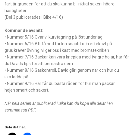
fart är grunden för att du ska kunna bli riktigt säker i högre
hastigheter.
(Del 3 publicerades i Bike 4/16)
Kommande avsnitt:
• Nummer 5/16 Övar vi kurvtagning på löst underlag.
• Nummer 6/16 Att få ned farten snabbt och effektivt på
grus kräver övning, vi ger oss i kast med bromstekniken
• Nummer 7/16 Backar kan vara knepiga med tyngre hojar, här får
du Davids tips för att bemästra dem.
• Nummer 8/16 Gaskontroll, David går igenom när och hur du
ska ladda på.
• Nummer 9/16 Här får du bästa råden för hur man packar
hojen smart och säkert.
När hela serien är publicerad i Bike kan du köpa alla delar i en
sammansatt PDF.
Dela det här: