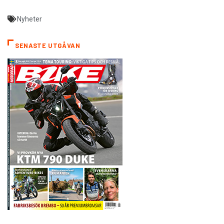
Nyheter
SENASTE UTGÅVAN