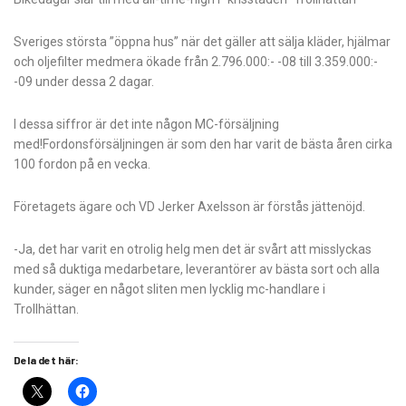
Sveriges största ”öppna hus” när det gäller att sälja kläder, hjälmar
och oljefilter medmera ökade från 2.796.000:- -08 till 3.359.000:-
-09 under dessa 2 dagar.
I dessa siffror är det inte någon MC-försäljning
med!Fordonsförsäljningen är som den har varit de bästa åren cirka
100 fordon på en vecka.
Företagets ägare och VD Jerker Axelsson är förstås jättenöjd.
-Ja, det har varit en otrolig helg men det är svårt att misslyckas
med så duktiga medarbetare, leverantörer av bästa sort och alla
kunder, säger en något sliten men lycklig mc-handlare i
Trollhättan.
Dela det här: