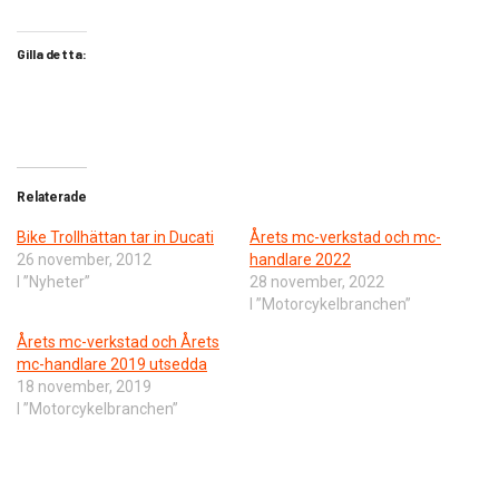
Gilla detta:
Relaterade
Bike Trollhättan tar in Ducati
Årets mc-verkstad och mc-
26 november, 2012
handlare 2022
I ”Nyheter”
28 november, 2022
I ”Motorcykelbranchen”
Årets mc-verkstad och Årets
mc-handlare 2019 utsedda
18 november, 2019
I ”Motorcykelbranchen”