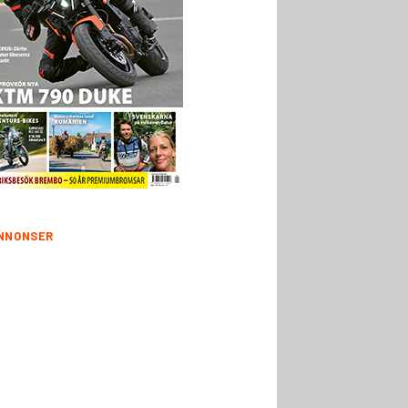
NNONSER