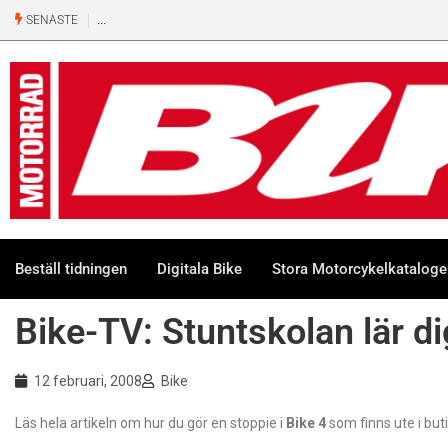
SENASTE
Beställ tidningen
Digitala Bike
Stora Motorcykelkatalog
Bike-TV: Stuntskolan lär di
12 februari, 2008
Bike
Läs hela artikeln om hur du gör en stoppie i
Bike 4
som finns ute i buti