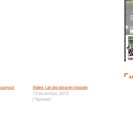
A
 burnout
Video: Lär dig göra en stoppie
13 december, 2012
I ”Nyheter”