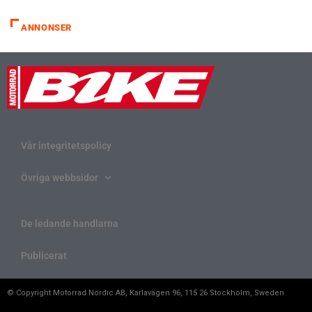
ANNONSER
Vår integritetspolicy
Övriga webbsidor
De ledande handlarna
Publicerat
© Copyright Motorrad Nordic AB, Karlavägen 96, 115 26 Stockholm, Sweden