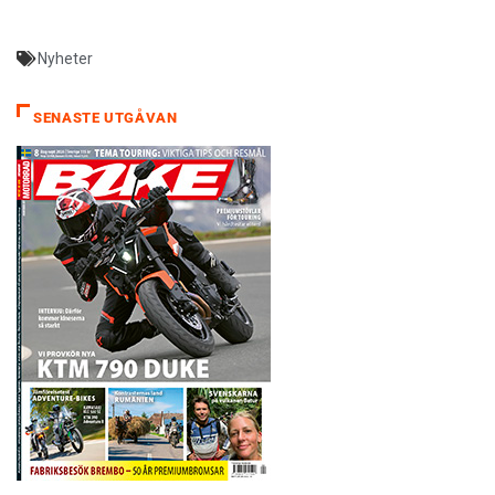
Nyheter
SENASTE UTGÅVAN