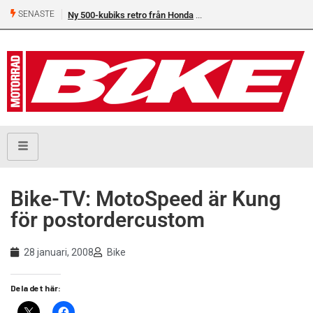
SENASTE
Ny 500-kubiks retro från Honda
Bike-TV: MotoSpeed är Kung
för postordercustom
28 januari, 2008
Bike
Dela det här: