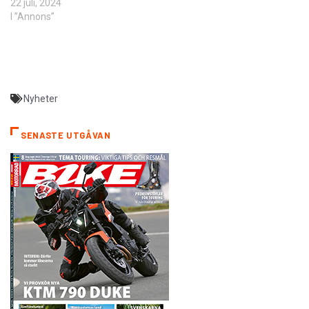
22 juli, 2024
I ”Annons”
Nyheter
SENASTE UTGÅVAN