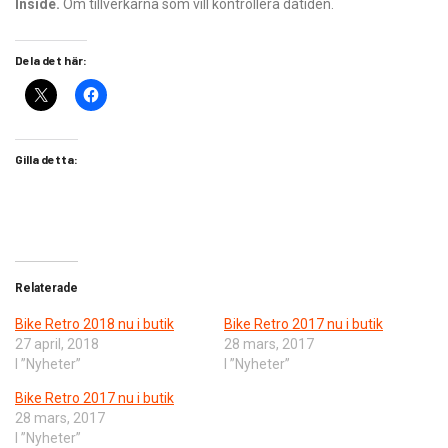
Inside.
Om tillverkarna som vill kontrollera dåtiden.
Dela det här:
Gilla detta:
Relaterade
Bike Retro 2018 nu i butik
Bike Retro 2017 nu i butik
27 april, 2018
28 mars, 2017
I ”Nyheter”
I ”Nyheter”
Bike Retro 2017 nu i butik
28 mars, 2017
I ”Nyheter”