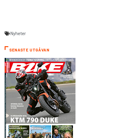
Nyheter
SENASTE UTGÅVAN