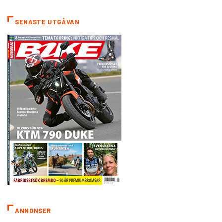
SENASTE UTGÅVAN
ANNONSER