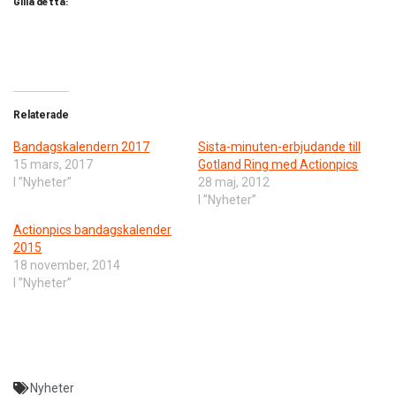
Gilla detta:
Relaterade
Bandagskalendern 2017
Sista-minuten-erbjudande till
15 mars, 2017
Gotland Ring med Actionpics
I ”Nyheter”
28 maj, 2012
I ”Nyheter”
Actionpics bandagskalender
2015
18 november, 2014
I ”Nyheter”
Nyheter