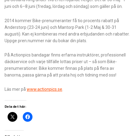
juni och 6–8 juni (fredag, lördag och söndag) som gäller på ön.
2014 kommer Bike-prenumeranter få tio procents rabatt på
Anderstorp (23-24 juni) och Mantorp Park (1-2 Maj & 30-31
augusti). Kan ej kombineras med andra erbjudanden och rabatter.
Uppge pren.nummer när du bokar din plats.
På Actionpics bandagar finns erfarna instruktörer, professionell
däckservice och varje tillfälle lottas priser ut – så som Bike-
prenumerationer.
Bike kommer finnas på plats på flera av
banorna, passa gärna på att prata hoj och tidning med oss!
Läs mer på
www.actionpics.se
.
Dela det här: