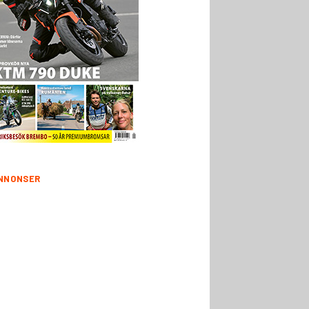
NNONSER