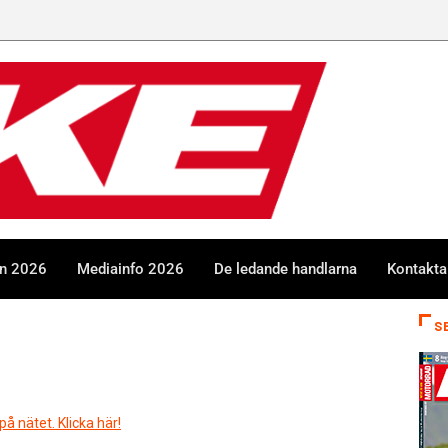
en 2026
Mediainfo 2026
De ledande handlarna
Kontakta
S
å nätet. Klicka här!