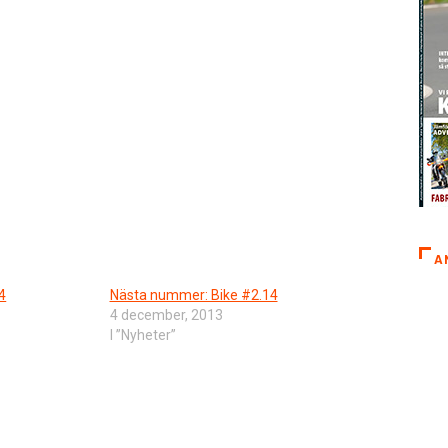
A
4
Nästa nummer: Bike #2.14
4 december, 2013
I ”Nyheter”