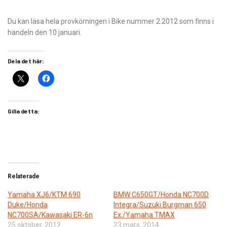
Du kan läsa hela provkörningen i Bike nummer 2.2012 som finns i
handeln den 10 januari.
Dela det här:
Gilla detta:
Relaterade
Yamaha XJ6/KTM 690
BMW C650GT/Honda NC700D
Duke/Honda
Integra/Suzuki Burgman 650
NC700SA/Kawasaki ER-6n
Ex./Yamaha TMAX
25 oktober, 2012
23 mars, 2014