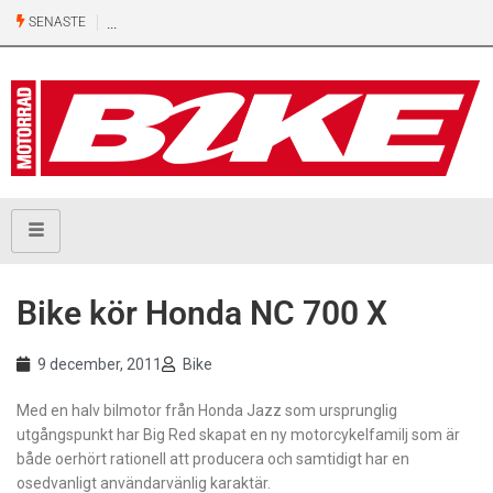
SENASTE
Bike kör Honda NC 700 X
9 december, 2011
Bike
Med en halv bilmotor från Honda Jazz som ursprunglig
utgångspunkt har Big Red skapat en ny motorcykelfamilj som är
både oerhört rationell att producera och samtidigt har en
osedvanligt användarvänlig karaktär.