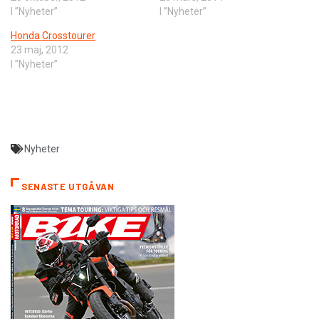
I ”Nyheter”
I ”Nyheter”
Honda Crosstourer
23 maj, 2012
I ”Nyheter”
Nyheter
SENASTE UTGÅVAN