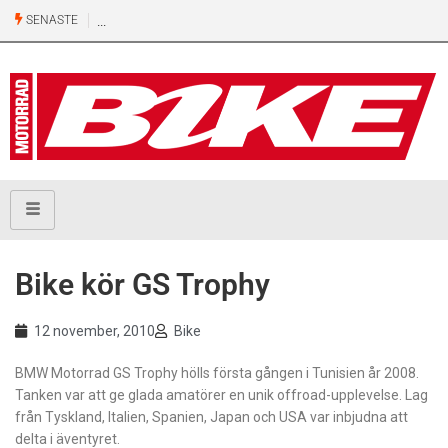
SENASTE
Bike kör GS Trophy
12 november, 2010
Bike
BMW Motorrad GS Trophy hölls första gången i Tunisien år 2008.
Tanken var att ge glada amatörer en unik offroad-upplevelse. Lag
från Tyskland, Italien, Spanien, Japan och USA var inbjudna att
delta i äventyret.