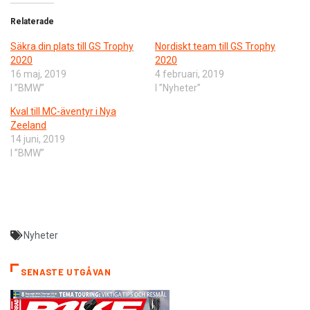
Relaterade
Säkra din plats till GS Trophy
Nordiskt team till GS Trophy
2020
2020
16 maj, 2019
4 februari, 2019
I ”BMW”
I ”Nyheter”
Kval till MC-äventyr i Nya
Zeeland
14 juni, 2019
I ”BMW”
Nyheter
SENASTE UTGÅVAN