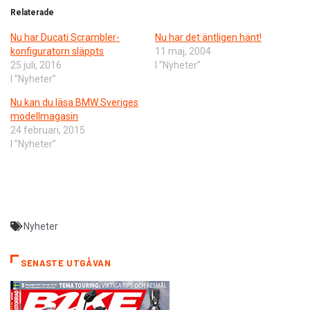
Relaterade
Nu har Ducati Scrambler-
Nu har det äntligen hänt!
konfiguratorn släppts
11 maj, 2004
25 juli, 2016
I ”Nyheter”
I ”Nyheter”
Nu kan du läsa BMW Sveriges
modellmagasin
24 februari, 2015
I ”Nyheter”
Nyheter
SENASTE UTGÅVAN