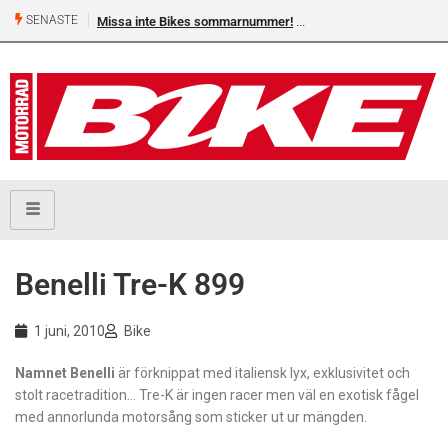
SENASTE
Missa inte Bikes sommarnummer!
Benelli Tre-K 899
1 juni, 2010
Bike
Namnet Benelli
är förknippat med italiensk lyx, exklusivitet och
stolt racetradition… Tre-K är ingen racer men väl en exotisk fågel
med annorlunda motorsång som sticker ut ur mängden.