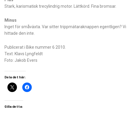
Stark, karismatisk trecylindrig motor. Lättkörd. Fina bromsar.
Minus
Inget för småväxta. Var sitter trippmätaraknappen egentligen? Vi
hittade den inte.
Publicerat i Bike nummer 6 2010.
Text: Klavs Lyngfeldt
Foto: Jakob Evers
Dela det här:
Gilla detta: