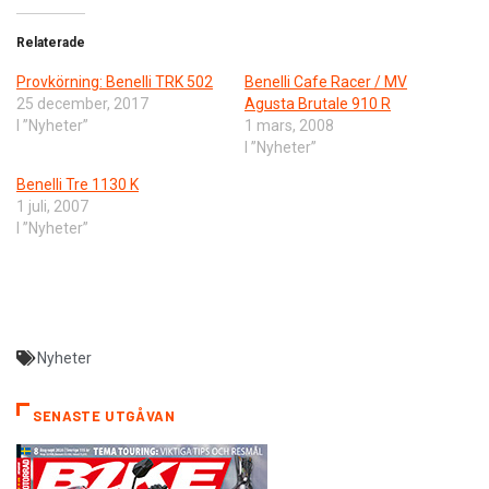
Relaterade
Provkörning: Benelli TRK 502
Benelli Cafe Racer / MV
25 december, 2017
Agusta Brutale 910 R
I ”Nyheter”
1 mars, 2008
I ”Nyheter”
Benelli Tre 1130 K
1 juli, 2007
I ”Nyheter”
Nyheter
SENASTE UTGÅVAN