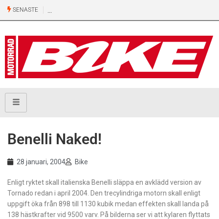
SENASTE
Benelli Naked!
28 januari, 2004
Bike
Enligt ryktet skall italienska Benelli släppa en avklädd version av
Tornado redan i april 2004. Den trecylindriga motorn skall enligt
uppgift öka från 898 till 1130 kubik medan effekten skall landa på
138 hästkrafter vid 9500 varv. På bilderna ser vi att kylaren flyttats