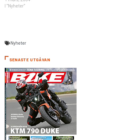
I ”Nyheter”
Nyheter
SENASTE UTGÅVAN