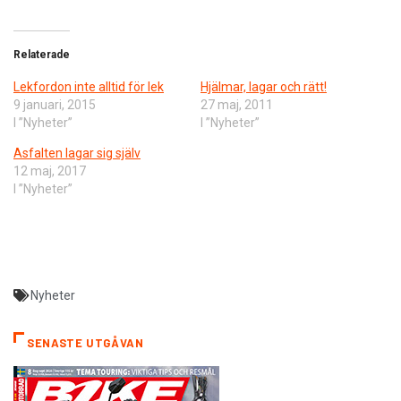
Relaterade
Lekfordon inte alltid för lek
Hjälmar, lagar och rätt!
9 januari, 2015
27 maj, 2011
I ”Nyheter”
I ”Nyheter”
Asfalten lagar sig själv
12 maj, 2017
I ”Nyheter”
Nyheter
SENASTE UTGÅVAN