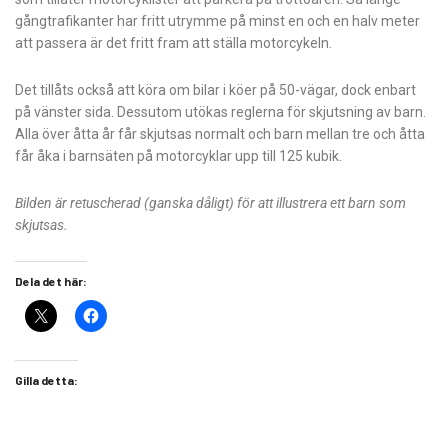
gångtrafikanter har fritt utrymme på minst en och en halv meter
att passera är det fritt fram att ställa motorcykeln.
Det tillåts också att köra om bilar i köer på 50-vägar, dock enbart
på vänster sida. Dessutom utökas reglerna för skjutsning av barn.
Alla över åtta år får skjutsas normalt och barn mellan tre och åtta
får åka i barnsäten på motorcyklar upp till 125 kubik.
Bilden är retuscherad (ganska dåligt) för att illustrera ett barn som
skjutsas.
Dela det här:
Gilla detta: