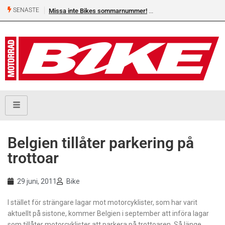
SENASTE
Missa inte Bikes sommarnummer!
Belgien tillåter parkering på
trottoar
29 juni, 2011
Bike
I stället för strängare lagar mot motorcyklister, som har varit
aktuellt på sistone, kommer Belgien i september att införa lagar
som tillåter motorcyklister att parkera på trottoaren. Så länge