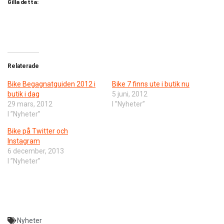
Gilla detta:
Relaterade
Bike Begagnatguiden 2012 i
Bike 7 finns ute i butik nu
butik i dag
5 juni, 2012
29 mars, 2012
I ”Nyheter”
I ”Nyheter”
Bike på Twitter och
Instagram
6 december, 2013
I ”Nyheter”
Nyheter