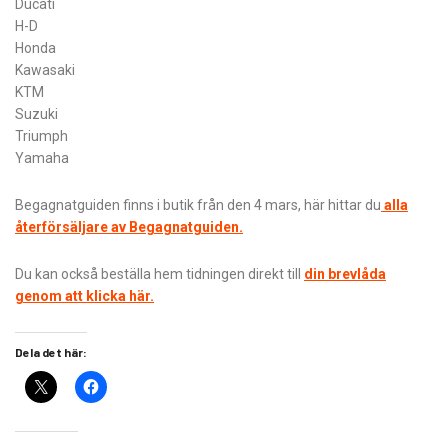
Ducati
H-D
Honda
Kawasaki
KTM
Suzuki
Triumph
Yamaha
Begagnatguiden finns i butik från den 4 mars, här hittar du
alla
återförsäljare av Begagnatguiden.
Du kan också beställa hem tidningen direkt till
din brevlåda
genom att klicka här.
Dela det här: