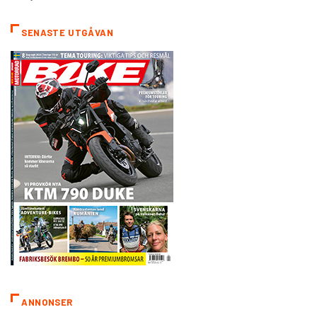
SENASTE UTGÅVAN
ANNONSER