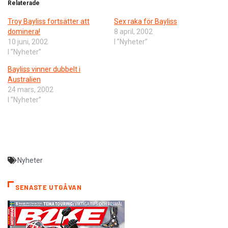
Relaterade
Troy Bayliss fortsätter att
Sex raka för Bayliss
dominera!
8 april, 2002
10 juni, 2002
I ”Nyheter”
I ”Nyheter”
Bayliss vinner dubbelt i
Australien
24 mars, 2002
I ”Nyheter”
Nyheter
SENASTE UTGÅVAN