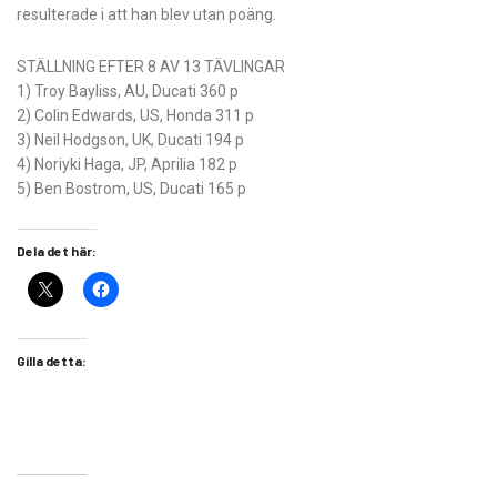
resulterade i att han blev utan poäng.
STÄLLNING EFTER 8 AV 13 TÄVLINGAR
1) Troy Bayliss, AU, Ducati 360 p
2) Colin Edwards, US, Honda 311 p
3) Neil Hodgson, UK, Ducati 194 p
4) Noriyki Haga, JP, Aprilia 182 p
5) Ben Bostrom, US, Ducati 165 p
Dela det här:
Gilla detta: