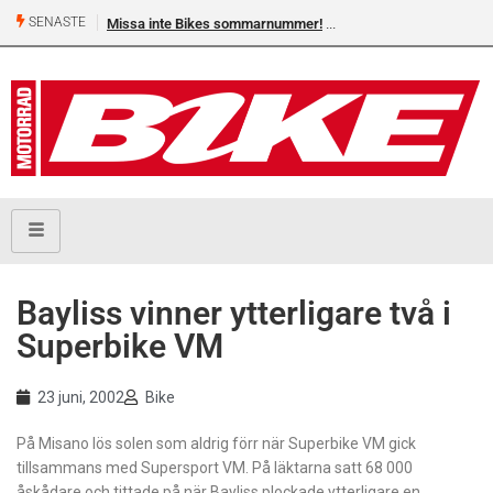
SENASTE
Missa inte Bikes sommarnummer!
Bayliss vinner ytterligare två i
Superbike VM
23 juni, 2002
Bike
På Misano lös solen som aldrig förr när Superbike VM gick
tillsammans med Supersport VM. På läktarna satt 68 000
åskådare och tittade på när Bayliss plockade ytterligare en