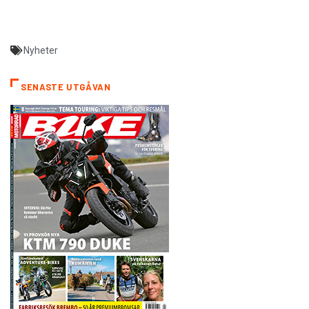
Nyheter
SENASTE UTGÅVAN