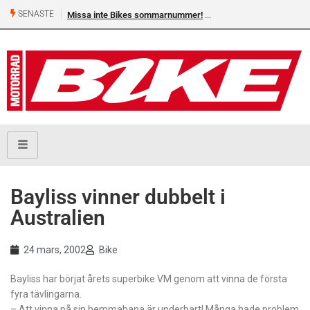
SENASTE
Missa inte Bikes sommarnummer!
Bayliss vinner dubbelt i
Australien
24 mars, 2002
Bike
Bayliss har börjat årets superbike VM genom att vinna de första
fyra tävlingarna.
– Att vinna på sin hemmabana är underbart! Många hade problem