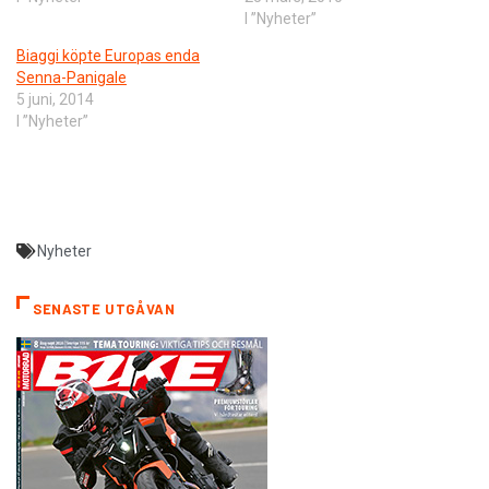
I ”Nyheter”
Biaggi köpte Europas enda
Senna-Panigale
5 juni, 2014
I ”Nyheter”
Nyheter
SENASTE UTGÅVAN