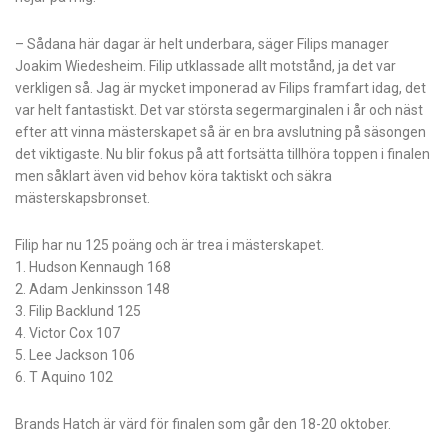
– Sådana här dagar är helt underbara, säger Filips manager
Joakim Wiedesheim. Filip utklassade allt motstånd, ja det var
verkligen så. Jag är mycket imponerad av Filips framfart idag, det
var helt fantastiskt. Det var största segermarginalen i år och näst
efter att vinna mästerskapet så är en bra avslutning på säsongen
det viktigaste. Nu blir fokus på att fortsätta tillhöra toppen i finalen
men såklart även vid behov köra taktiskt och säkra
mästerskapsbronset.
Filip har nu 125 poäng och är trea i mästerskapet.
1. Hudson Kennaugh 168
2. Adam Jenkinsson 148
3. Filip Backlund 125
4. Victor Cox 107
5. Lee Jackson 106
6. T Aquino 102
Brands Hatch är värd för finalen som går den 18-20 oktober.