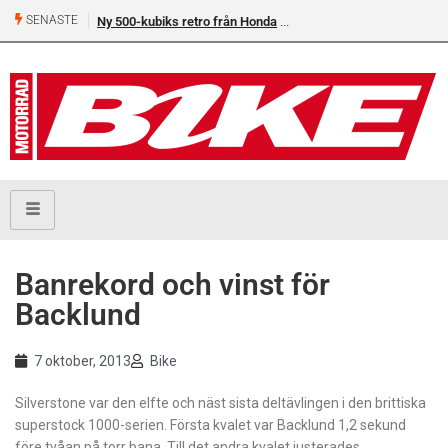
SENASTE
Ny 500-kubiks retro från Honda
Banrekord och vinst för
Backlund
7 oktober, 2013
Bike
Silverstone var den elfte och näst sista deltävlingen i den brittiska
superstock 1000-serien. Första kvalet var Backlund 1,2 sekund
före tvåan på torr bana. Till det andra kvalet justerades