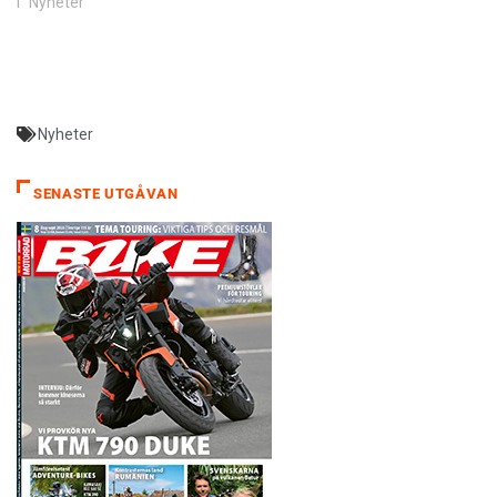
I ”Nyheter”
Nyheter
SENASTE UTGÅVAN