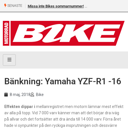
SENASTE
Missa inte Bikes sommarnummer!
Bänkning: Yamaha YZF-R1 -16
8 maj, 2018
Bike
Effekten dippar i
mellanregistret men motorn lämnar mest effekt
av alla på topp. Vid 7 000 varv känner man att det börjar dra iväg
på allvar och det fortsätter att dra ända till 14 000 varv. Förra året
hade vi synpunkter på den ryckiga insprutningen och dessvärre