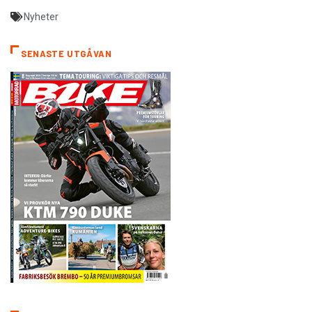
Nyheter
SENASTE UTGÅVAN