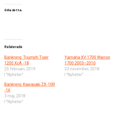
Gilla detta:
Relaterade
Bänkning: Triumph Tiger
Yamaha XV 1700 Warrior
1200 XcA -18
1700 2003–2010
25 februari, 2019
23 november, 2018
I ”Nyheter”
I ”Nyheter”
Bänkning: Kawasaki ZX-10R
-16
3 maj, 2018
I ”Nyheter”