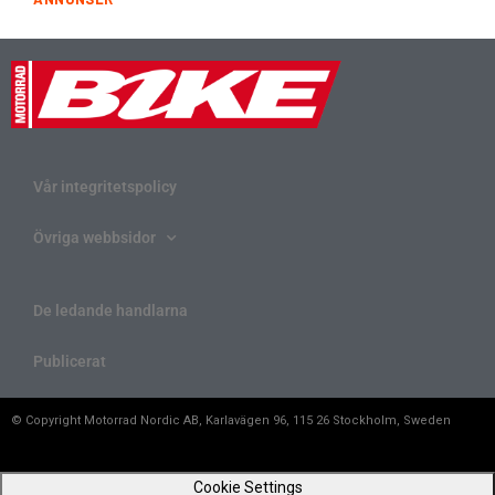
Vår integritetspolicy
Övriga webbsidor
De ledande handlarna
Publicerat
© Copyright Motorrad Nordic AB, Karlavägen 96, 115 26 Stockholm, Sweden
Cookie Settings