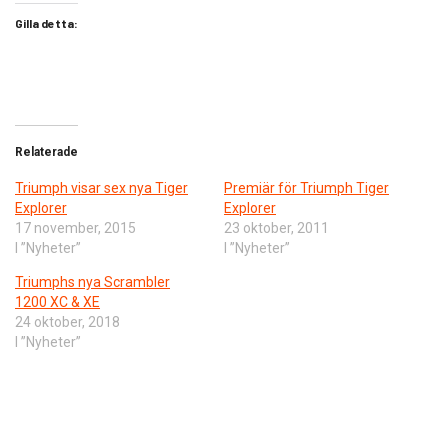
Gilla detta:
Relaterade
Triumph visar sex nya Tiger
Premiär för Triumph Tiger
Explorer
Explorer
17 november, 2015
23 oktober, 2011
I ”Nyheter”
I ”Nyheter”
Triumphs nya Scrambler
1200 XC & XE
24 oktober, 2018
I ”Nyheter”