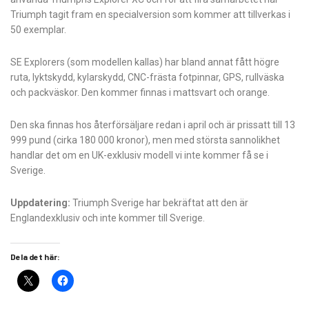
Triumph tagit fram en specialversion som kommer att tillverkas i
50 exemplar.
SE Explorers (som modellen kallas) har bland annat fått högre
ruta, lyktskydd, kylarskydd, CNC-frästa fotpinnar, GPS, rullväska
och packväskor. Den kommer finnas i mattsvart och orange.
Den ska finnas hos återförsäljare redan i april och är prissatt till 13
999 pund (cirka 180 000 kronor), men med största sannolikhet
handlar det om en UK-exklusiv modell vi inte kommer få se i
Sverige.
Uppdatering:
Triumph Sverige har bekräftat att den är
Englandexklusiv och inte kommer till Sverige.
Dela det här: