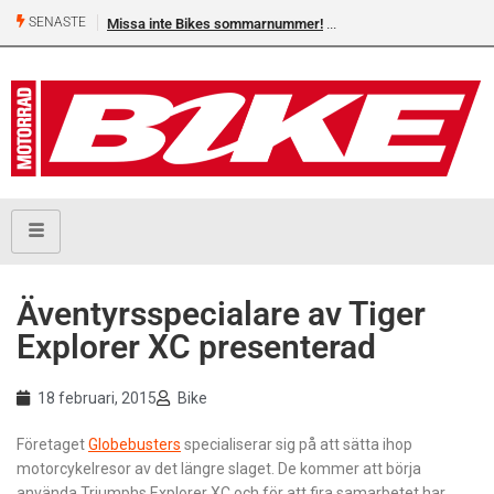
SENASTE
Missa inte Bikes sommarnummer!
Äventyrsspecialare av Tiger
Explorer XC presenterad
18 februari, 2015
Bike
Företaget
Globebusters
specialiserar sig på att sätta ihop
motorcykelresor av det längre slaget. De kommer att börja
använda Triumphs Explorer XC och för att fira samarbetet har