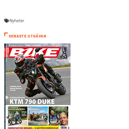
Nyheter
SENASTE UTGÅVAN