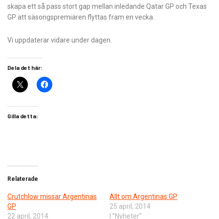
skapa ett så pass stort gap mellan inledande Qatar GP och Texas
GP att säsongspremiären flyttas fram en vecka.
Vi uppdaterar vidare under dagen.
Dela det här:
Gilla detta:
Relaterade
Crutchlow missar Argentinas
Allt om Argentinas GP
GP
25 april, 2014
22 april, 2014
I ”Nyheter”