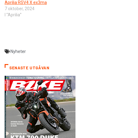
Aprilia RSV4 X ex3ma
7 oktober, 2024
I ”Aprilia”
Nyheter
SENASTE UTGÅVAN