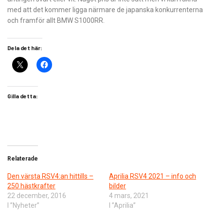
med att det kommer ligga närmare de japanska konkurrenterna
och framför allt BMW S1000RR.
Dela det här:
Gilla detta:
Relaterade
Den värsta RSV4:an hittills –
Aprilia RSV4 2021 – info och
250 hästkrafter
bilder
22 december, 2016
4 mars, 2021
I ”Nyheter”
I ”Aprilia”