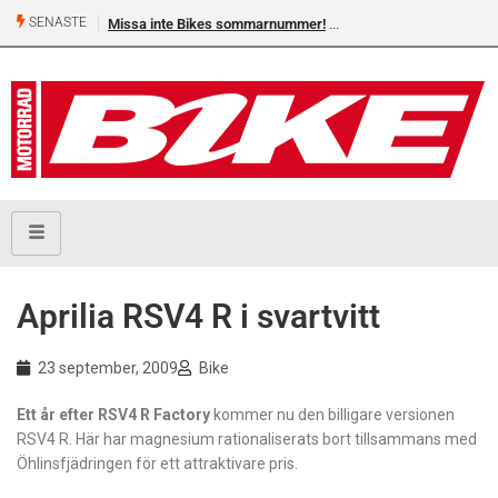
SENASTE
Missa inte Bikes sommarnummer!
Aprilia RSV4 R i svartvitt
23 september, 2009
Bike
Ett år efter RSV4 R Factory
kommer nu den billigare versionen
RSV4 R. Här har magnesium rationaliserats bort tillsammans med
Öhlinsfjädringen för ett attraktivare pris.